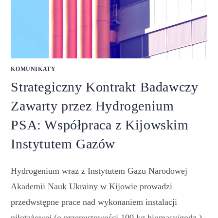
KOMUNIKATY
Strategiczny Kontrakt Badawczy
Zawarty przez Hydrogenium
PSA: Współpraca z Kijowskim
Instytutem Gazów
Hydrogenium wraz z Instytutem Gazu Narodowej
Akademii Nauk Ukrainy w Kijowie prowadzi
przedwstępne prace nad wykonaniem instalacji
pilotażowej (o przepustowości 100 kg biomasy/godz.)