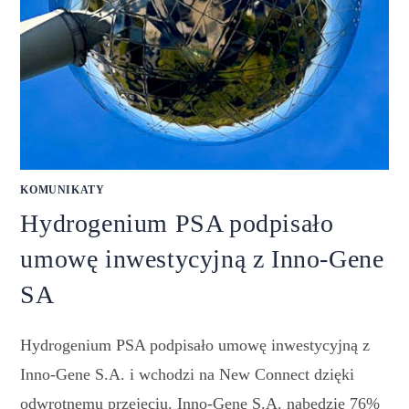
KOMUNIKATY
Hydrogenium PSA podpisało
umowę inwestycyjną z Inno-Gene
SA
Hydrogenium PSA podpisało umowę inwestycyjną z
Inno-Gene S.A. i wchodzi na New Connect dzięki
odwrotnemu przejęciu. Inno-Gene S.A. nabędzie 76%