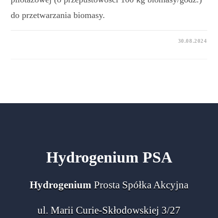
do przetwarzania biomasy.
30.08.2024
Hydrogenium PSA
Hydrogenium
Prosta Spółka Akcyjna
ul. Marii Curie-Skłodowskiej 3/27